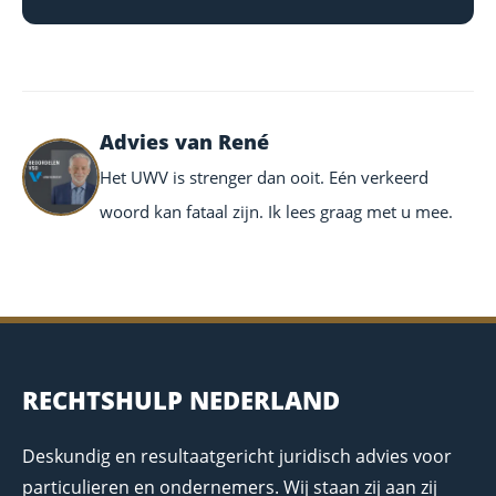
Advies van René
Het UWV is strenger dan ooit. Eén verkeerd
woord kan fataal zijn. Ik lees graag met u mee.
RECHTSHULP NEDERLAND
Deskundig en resultaatgericht juridisch advies voor
particulieren en ondernemers. Wij staan zij aan zij