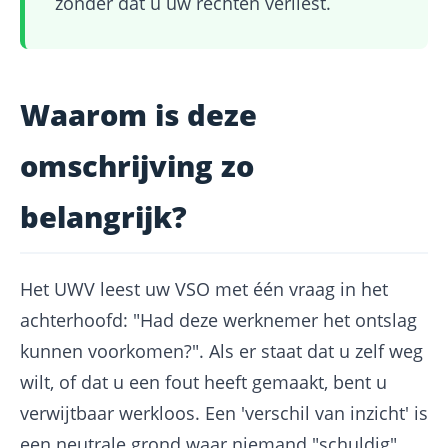
zonder dat u uw rechten verliest.
Waarom is deze
omschrijving zo
belangrijk?
Het UWV leest uw VSO met één vraag in het
achterhoofd: "Had deze werknemer het ontslag
kunnen voorkomen?". Als er staat dat u zelf weg
wilt, of dat u een fout heeft gemaakt, bent u
verwijtbaar werkloos. Een 'verschil van inzicht' is
een neutrale grond waar niemand "schuldig"