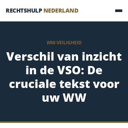
RECHTSHULP
NEDERLAND
WW-VEILIGHEID
Verschil van inzicht
in de VSO: De
cruciale tekst voor
uw WW